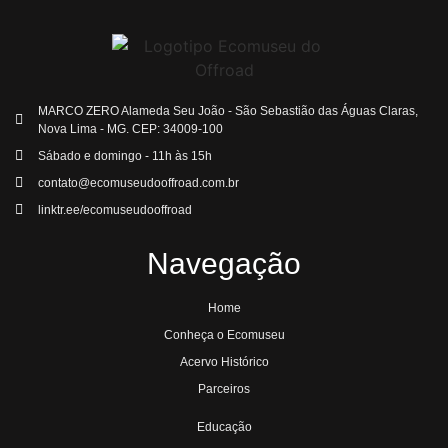
MARCO ZERO Alameda Seu João - São Sebastião das Águas Claras,
Nova Lima - MG. CEP: 34009-100
Sábado e domingo - 11h às 15h
contato@ecomuseudooffroad.com.br
linktr.ee/ecomuseudooffroad
Navegação
Home
Conheça o Ecomuseu
Acervo Histórico
Parceiros
Educação