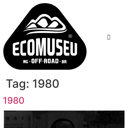
Tag:
1980
1980