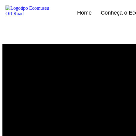
Home
Conheça o E