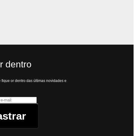
r dentro
 fique or dentro das últimas novidades e
strar