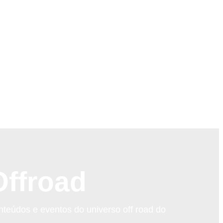
ffroad
nteúdos e eventos do universo off road do