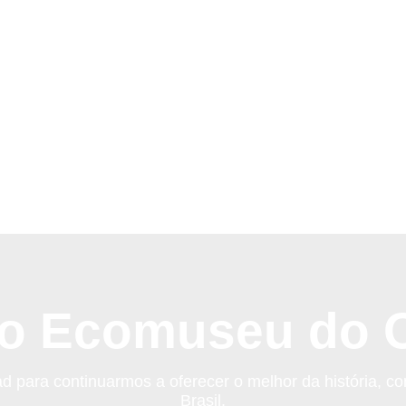
 o Ecomuseu do O
para continuarmos a oferecer o melhor da história, co
Brasil.