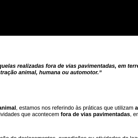
uelas realizadas fora de vias pavimentadas, em terre
e tração animal, humana ou automotor.”
animal
, estamos nos referindo às práticas que utilizam
a
tividades que acontecem
fora de vias pavimentadas
, e