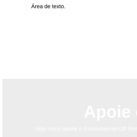
Área de texto.
Apoie
Veja como apoiar o Ecomuseu do Off Road 