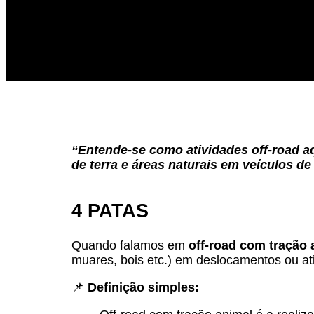
“Entende-se como atividades off-
road
aq
de terra e áreas naturais em veículos d
4 PATAS
Quando falamos em
off-road com tração 
muares, bois etc.) em deslocamentos ou a
📌
Definição simples: