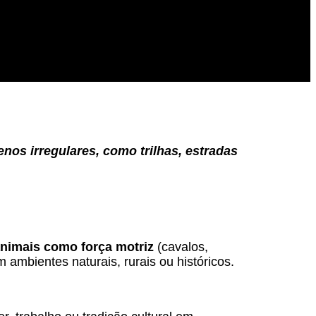
nos irregulares, como trilhas, estradas
nimais como força motriz
(cavalos,
m ambientes naturais, rurais ou históricos.