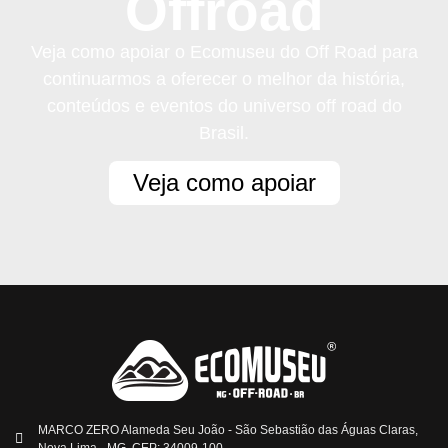
Offroad
Veja como apoiar o Ecomuseu do Off Road para
continuarmos a oferecer o melhor da história,
conteúdos e eventos do universo off road do
Brasil.
Veja como apoiar
MARCO ZERO Alameda Seu João - São Sebastião das Águas Claras,