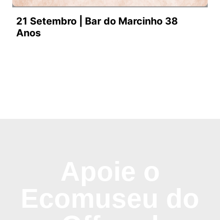
21 Setembro | Bar do Marcinho 38
Anos
Apoie o
Ecomuseu do