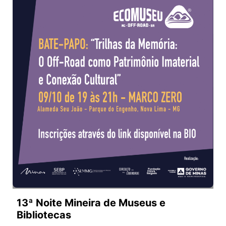
13ª Noite Mineira de Museus e
Bibliotecas