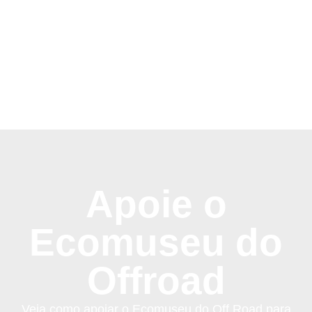
Apoie o
Ecomuseu do
Offroad
Veja como apoiar o Ecomuseu do Off Road para