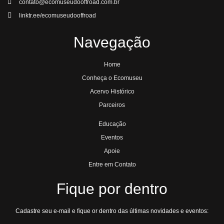
contato@ecomuseudooffroad.com.br
linktr.ee/ecomuseudooffroad
Navegação
Home
Conheça o Ecomuseu
Acervo Histórico
Parceiros
Educação
Eventos
Apoie
Entre em Contato
Fique por dentro
Cadastre seu e-mail e fique or dentro das últimas novidades e eventos: