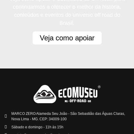
continuarmos a oferecer o melhor da história,
conteúdos e eventos do universo off road do
Brasil.
Veja como apoiar
MARCO ZERO Alameda Seu João - São Sebastião das Águas Claras,
Nova Lima - MG. CEP: 34009-100
Sábado e domingo - 11h às 15h