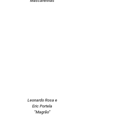
Mascarenhas
Leonardo Rosa e
Eric Portela
“Magrão”