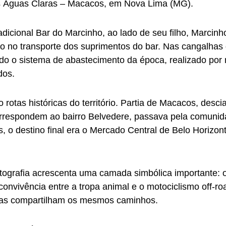
das Águas Claras – Macacos, em Nova Lima (MG).
adicional Bar do Marcinho, ao lado de seu filho, Marci
oão no transporte dos suprimentos do bar. Nas cangalha
ndo o sistema de abastecimento da época, realizado por
dos.
 rotas históricas do território. Partia de Macacos, desc
orrespondem ao bairro Belvedere, passava pela comuni
o destino final era o Mercado Central de Belo Horizont
ografia acrescenta uma camada simbólica importante: o
A convivência entre a tropa animal e o motociclismo off-
ogias compartilham os mesmos caminhos.