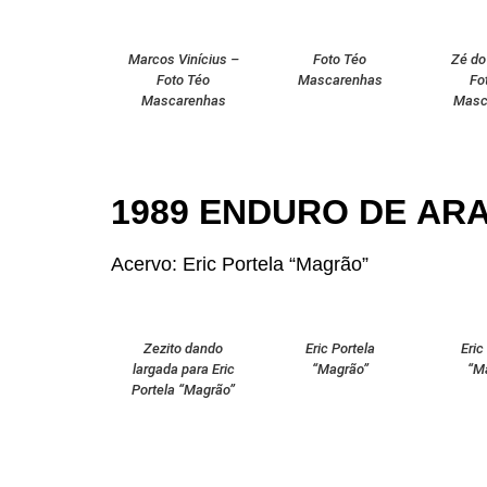
Marcos Vinícius –
Foto Téo
Zé do
Foto Téo
Mascarenhas
Fo
Mascarenhas
Masc
1989 ENDURO DE AR
Acervo: Eric Portela “Magrão”
Zezito dando
Eric Portela
Eric
largada para Eric
“Magrão”
“M
Portela “Magrão”