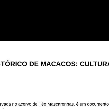
ISTÓRICO DE MACACOS: CULTURA
eservada no acervo de Téo Mascarenhas, é um document