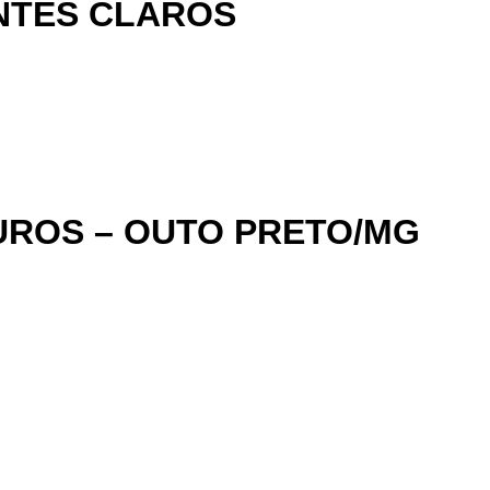
NTES CLAROS
UROS – OUTO PRETO/MG