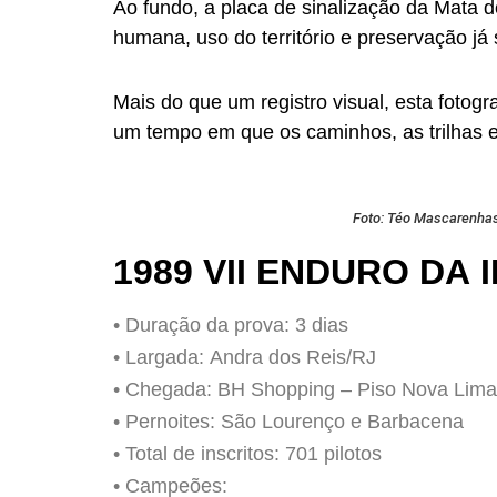
Ao fundo, a placa de sinalização da Mata d
humana, uso do território e preservação já 
Mais do que um registro visual, esta fotog
um tempo em que os caminhos, as trilhas e
Foto: Téo Mascarenha
1989 VII ENDURO DA
• Duração da prova: 3 dias
• Largada: Andra dos Reis/RJ
• Chegada: BH Shopping – Piso Nova Lim
• Pernoites: São Lourenço e Barbacena
• Total de inscritos: 701 pilotos
• Campeões: