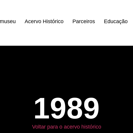
omuseu
Acervo Histórico
Parceiros
Educação
1989
Voltar para o acervo histórico