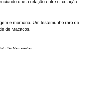
enciando que a relação entre circulação
aisagem e memória. Um testemunho raro de
ade de Macacos.
Foto: Téo Mascarenhas