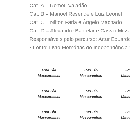
Cat. A – Romeu Valadão
Cat. B – Manoel Resende e Luiz Leonel
Cat. C – Nilton Faria e Ângelo Machado
Cat. D – Alexandre Barcelar e Cassio Missi
Responsáveis pelo percurso: Artur Eduard
• Fonte: Livro Memórias do Independência 
Foto Téo
Foto Téo
Fo
Mascarenhas
Mascarenhas
Masc
Foto Téo
Foto Téo
Fo
Mascarenhas
Mascarenhas
Masc
Foto Téo
Foto Téo
Fo
Mascarenhas
Mascarenhas
Masc