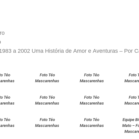
ro
o
1983 a 2002 Uma História de Amor e Aventuras – Por Ca
to Téo
Foto Téo
Foto Téo
Foto 
arenhas
Mascarenhas
Mascarenhas
Mascar
to Téo
Foto Téo
Foto Téo
Foto 
arenhas
Mascarenhas
Mascarenhas
Mascar
to Téo
Foto Téo
Foto Téo
Equipe B
arenhas
Mascarenhas
Mascarenhas
Mato – F
Mascar