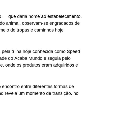
nho — que daria nome ao estabelecimento.
s do animal, observam-se engradados de
 meio de tropas e caminhos hoje
ia pela trilha hoje conhecida como Speed
dade do Acaba Mundo e seguia pelo
e, onde os produtos eram adquiridos e
 encontro entre diferentes formas de
road revela um momento de transição, no