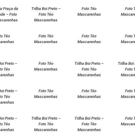
a Praça da
Trilha Boi Preto –
Foto Téo
Foto 
ade – Foto
Foto Téo
Mascarenhas
Mascar
scarenhas
Mascarenhas
to Téo
Foto Téo
Foto Téo
Foto 
arenhas
Mascarenhas
Mascarenhas
Mascar
Boi Preto –
Foto Téo
Trilha Boi Preto –
Trilha Boi
to Téo
Mascarenhas
Foto Téo
Foto 
arenhas
Mascarenhas
Mascar
Boi Preto –
Foto Téo
Foto Téo
Foto 
to Téo
Mascarenhas
Mascarenhas
Mascar
arenhas
Boi Preto –
Trilha Boi Preto –
Trilha Boi Preto –
Foto 
to Téo
Foto Téo
Foto Téo
Mascar
arenhas
Mascarenhas
Mascarenhas