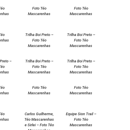
Téo
Foto Téo
Foto Téo
enhas
Mascarenhas
Mascarenhas
Téo
Trilha Boi Preto –
Trilha Boi Preto –
enhas
Foto Téo
Foto Téo
Mascarenhas
Mascarenhas
 Preto –
Trilha Boi Preto –
Trilha Boi Preto –
Téo
Foto Téo
Foto Téo
enhas
Mascarenhas
Mascarenhas
Téo
Foto Téo
Foto Téo
enhas
Mascarenhas
Mascarenhas
Téo
Carlos Guilherme,
Equipe Sion Trail –
enhas
Téo Mascarenhas
Foto Téo
e Sirlei – Foto Téo
Mascarenhas