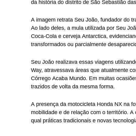
da história do distrito de São Sebastião 
A imagem retrata Seu João, fundador do tr
Ao lado deles, a mula utilizada por Seu J
Coca-Cola e cerveja Antarctica, evidencia
transformados ou parcialmente desapareci
Seu João realizava essas viagens utilizando
Way, atravessava áreas que atualmente c
Córrego Acaba Mundo. Em muitas ocasiões, 
trazidos de volta da mesma forma.
A presença da motocicleta Honda NX na fot
mobilidade e de relação com o território. 
qual práticas tradicionais e novas tecnol