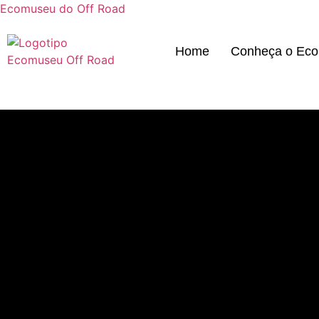
Ecomuseu do Off Road
Home
Conheça o Ec